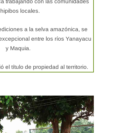
ca trabajando con las comunidades
hipibos locales.
ediciones a la selva amazónica, se
io excepcional entre los ríos Yanayacu
y Maquia.
el título de propiedad al territorio.