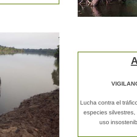
VIGILAN
Lucha contra el tráfic
especies silvestres,
uso insostenib