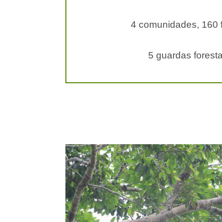
4 comunidades, 160 f
5 guardas forest