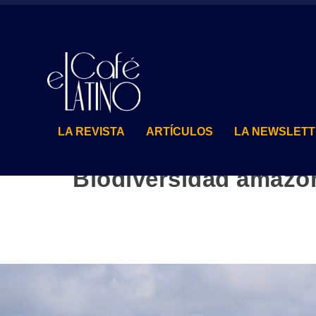
LA REVISTA
ARTÍCULOS
LA NEWSLET
Biodiversidad amazón