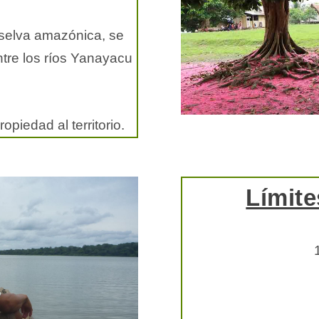
 selva amazónica, se
entre los ríos Yanayacu
opiedad al territorio.
Límite