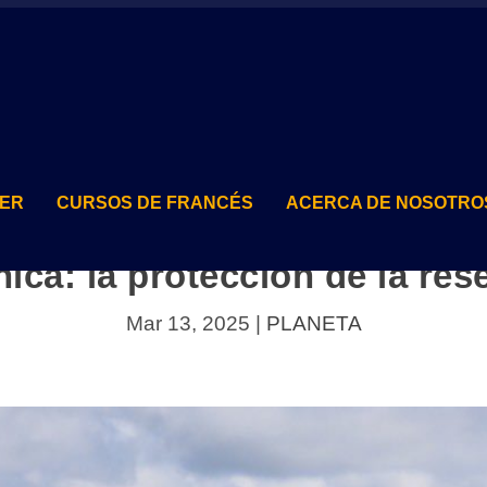
TER
CURSOS DE FRANCÉS
ACERCA DE NOSOTRO
ica: la protección de la re
Mar 13, 2025
|
PLANETA