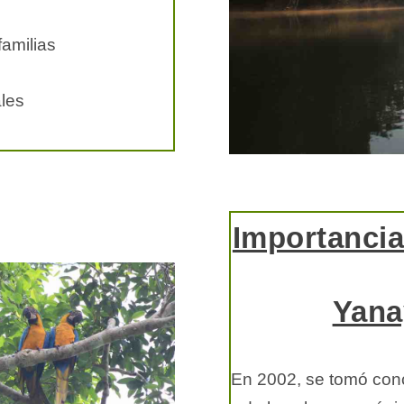
amilias
ales
Importancia
Yana
En 2002, se tomó conc