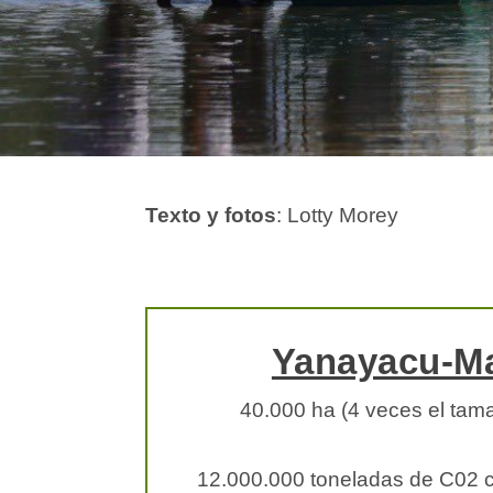
Texto y fotos
: Lotty Morey
Yanayacu-M
40.000 ha (4 veces el tam
12.000.000 toneladas de C02 c