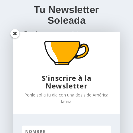
Tu Newsletter
Soleada
Recibe nuestra revista por correo
electrónico, con una selección de los
mejores artículos, para redescubrir
Latinoamérica.
S'inscrire à la
Newsletter
Ponle sol a tu día con una dosis de América
latina