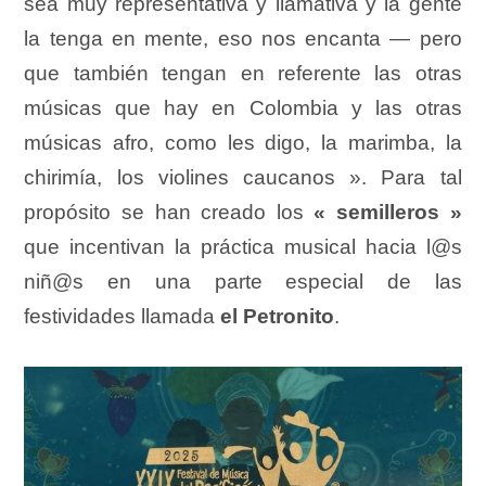
sea muy representativa y llamativa y la gente
la tenga en mente, eso nos encanta — pero
que también tengan en referente las otras
músicas que hay en Colombia y las otras
músicas afro, como les digo, la marimba, la
chirimía, los violines caucanos ». Para tal
propósito se han creado los
« semilleros »
que incentivan la práctica musical hacia l@s
niñ@s en una parte especial de las
festividades llamada
el Petronito
.