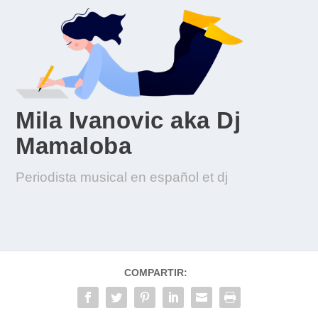
Mila Ivanovic aka Dj
Mamaloba
Periodista musical en español et dj
COMPARTIR: