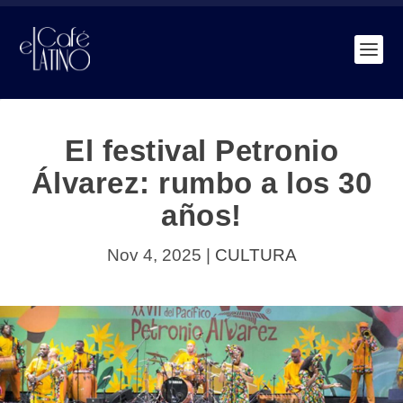
El festival Petronio
Álvarez: rumbo a los 30
años!
Nov 4, 2025
|
CULTURA