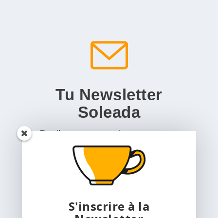
Tu Newsletter
Soleada
Recibe nuestra revista por correo
electrónico, con una selección de los
mejores artículos, para redescubrir
Latinoamérica.
S'inscrire à la