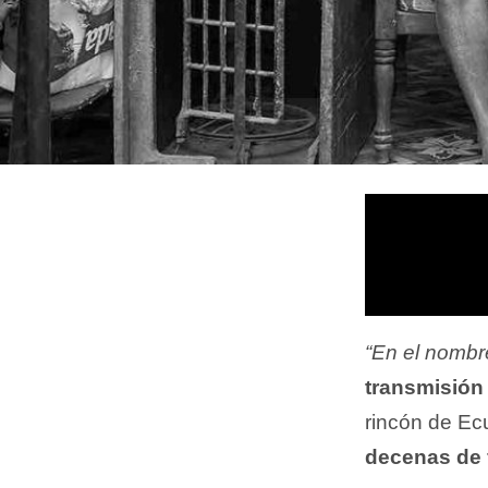
“En el nombr
transmisión
rincón de Ec
decenas de 