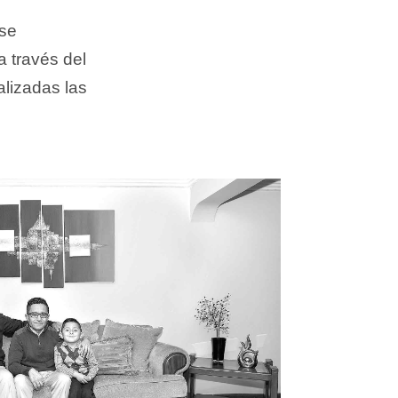
se
a través del
lizadas las