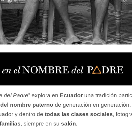
e del Padre
” explora en
Ecuador
una tradición partic
 del nombre paterno
de generación en generación.
uador y dentro de
todas las clases sociales
, fotogr
familias
, siempre en su
salón.