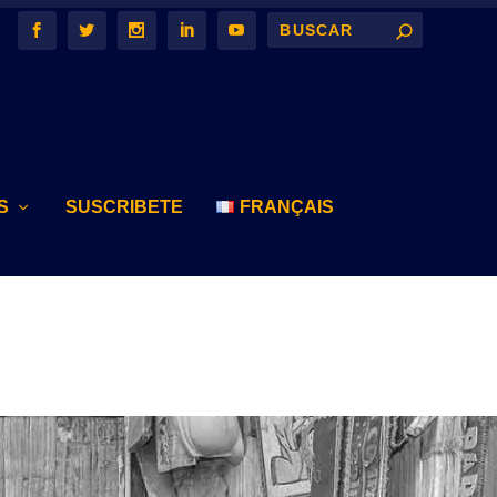
S
SUSCRIBETE
FRANÇAIS