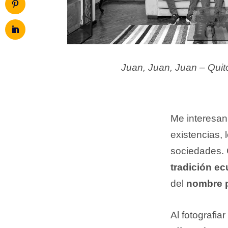
Juan, Juan, Juan – Quit
Me interesan
existencias, 
sociedades. 
tradición ec
del
nombre p
Al fotografia