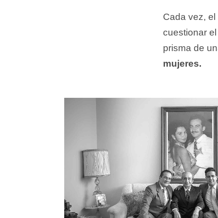
Cada vez, el
cuestionar e
prisma de u
mujeres.