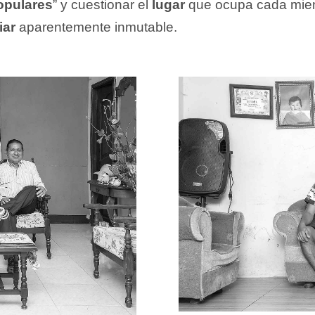
opulares
” y cuestionar el
lugar
que ocupa cada mie
iar
aparentemente inmutable.