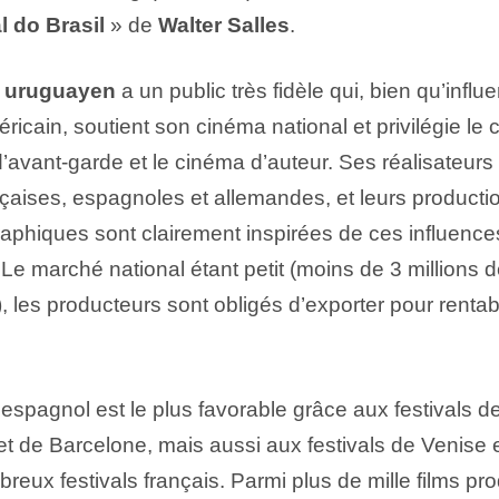
l do Brasil
» de
Walter Salles
.
 uruguayen
a un public très fidèle qui, bien qu’influ
icain, soutient son cinéma national et privilégie le
avant-garde et le cinéma d’auteur. Ses réalisateurs 
çaises, espagnoles et allemandes, et leurs producti
aphiques sont clairement inspirées de ces influence
. Le marché national étant petit (moins de 3 millions 
 les producteurs sont obligés d’exporter pour rentabi
spagnol est le plus favorable grâce aux festivals d
t de Barcelone, mais aussi aux festivals de Venise e
reux festivals français. Parmi plus de mille films pro