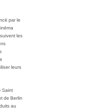
encé par le
 cinéma
suivent les
ons
s
de
liser leurs
e Saint
t de Berlin
duits au