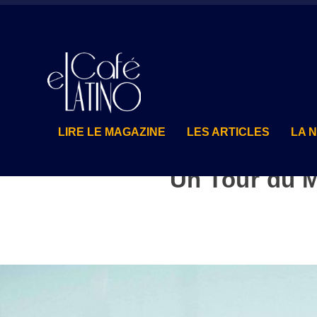
LIRE LE MAGAZINE
LES ARTICLES
LA 
Un Tour du M