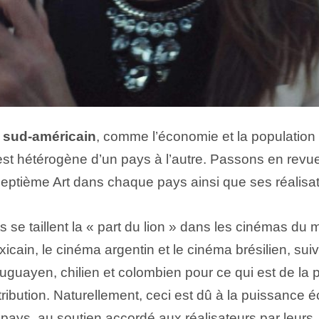
 sud-américain
, comme l’économie et la population
est hétérogène d’un pays à l’autre. Passons en revue 
Septième Art dans chaque pays ainsi que ses réalisa
s se taillent la « part du lion » dans les cinémas du
cain, le cinéma argentin et le cinéma brésilien, suiv
guayen, chilien et colombien pour ce qui est de la 
stribution. Naturellement, ceci est dû à la puissance
pays, au soutien accordé aux réalisateurs par leurs