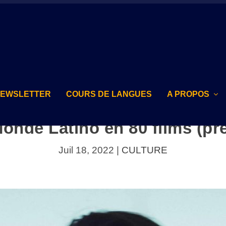
NEWSLETTER
COURS DE LANGUES
A PROPOS
onde Latino en 80 films (pre
Juil 18, 2022
|
CULTURE