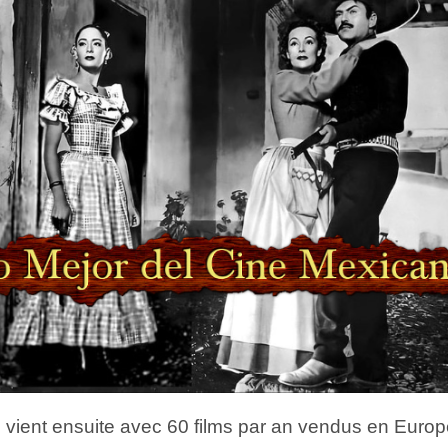
e vient ensuite avec 60 films par an vendus en Europ