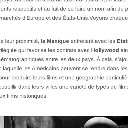
ts respectifs et au fait de se faire un nom afin de p
 marchés d’Europe et des États-Unis.Voyons chaqu
e leur proximité
, le Mexique
entretient avec les
Etat
ivilégiée qui favorise les contrats avec
Hollywood
ain
nématographiques entre les deux pays. À cela, s’ajou
ec laquelle les Américains peuvent se rendre dans les
our produire leurs films et une géographie particuliè
cueillir dans leurs villes une variété de types de film
x films historiques.