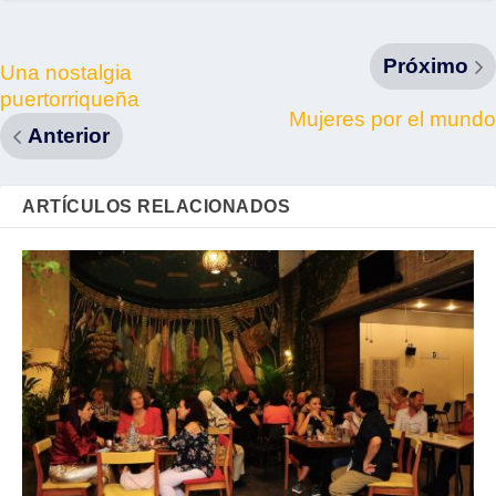
Próximo
Una nostalgia
puertorriqueña
Mujeres por el mundo
Anterior
ARTÍCULOS RELACIONADOS