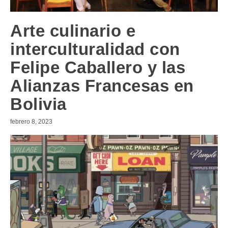
Arte culinario e
interculturalidad con
Felipe Caballero y las
Alianzas Francesas en
Bolivia
febrero 8, 2023