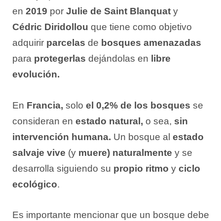
en
2019
por
Julie de Saint Blanquat
y
Cédric Diridollou
que tiene como objetivo
adquirir
parcelas
de
bosques amenazadas
para
protegerlas
dejándolas en
libre
evolución.
En
Francia,
solo
el 0,2% de los bosques
se
consideran en
estado natural,
o sea,
sin
intervención humana.
Un bosque al
estado
salvaje vive
(y
muere) naturalmente
y se
desarrolla siguiendo su
propio ritmo
y
ciclo
ecológico
.
Es importante mencionar que un bosque debe