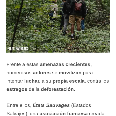
Frente a estas
amenazas crecientes,
numerosos
actores
se
movilizan
para
intentar
luchar,
a su
propia escala
, contra los
estragos
de la
deforestación.
Entre ellos,
États Sauvages
(Estados
Salvajes), una
asociación francesa
creada