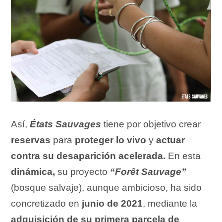
Así,
États Sauvages
tiene por objetivo crear
reservas
para
proteger lo vivo
y
actuar
contra su desaparición acelerada.
En esta
dinámica,
su proyecto
“Forêt Sauvage”
(bosque salvaje), aunque ambicioso, ha sido
concretizado en
junio de 2021
, mediante la
adquisición de su primera parcela de