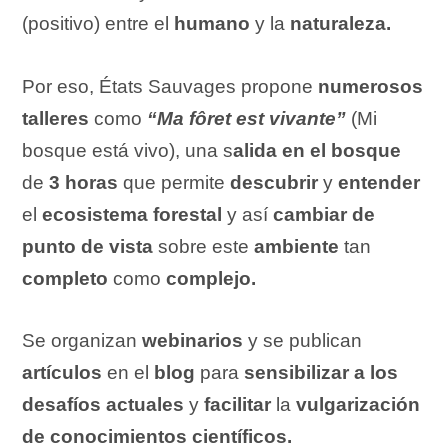
(positivo) entre el
humano
y la
naturaleza.
Por eso, États Sauvages propone
numerosos
talleres
como
“Ma fôret est vivante”
(Mi
bosque está vivo), una s
alida en el bosque
de
3 horas
que permite
descubrir
y
entender
el
ecosistema forestal
y así
cambiar de
punto de vista
sobre este
ambiente
tan
completo
como
complejo.
Se organizan
webinarios
y se publican
artículos
en el
blog
para
sensibilizar a los
desafíos actuales
y
facilitar
la
vulgarización
de conocimientos científicos.