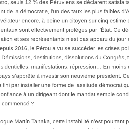
ro, seuls 12 % des Péruviens se déclarent satisfait
t de la démocratie, l’un des taux les plus faibles d
révélateur encore, à peine un citoyen sur cinq estime
entaux sont effectivement protégés par l’État. Ce d
lation et ses représentants n’est pas apparu du jour 
puis 2016, le Pérou a vu se succéder les crises pol
. Démissions, destitutions, dissolutions du Congrès, 
sidentielles, manifestations, répression… En moins 
pays s’apprête à investir son neuvième président. Cett
fini par installer une forme de lassitude démocratiq
confiance à un dirigeant dont le mandat semble co
r commencé ?
ologue Martín Tanaka, cette instabilité n’est pourtant 