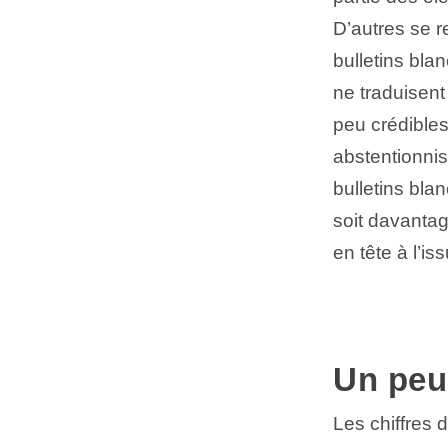
D’autres se 
bulletins blan
ne traduisent 
peu crédibles
abstentionnis
bulletins bla
soit davantag
en tête à l’is
Un peu
Les chiffres 