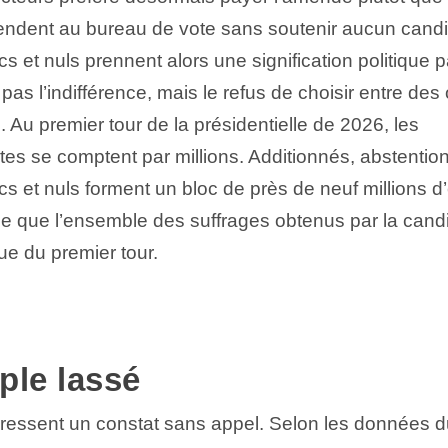
rendent au bureau de vote sans soutenir aucun candi
cs et nuls prennent alors une signification politique par
pas l’indifférence, mais le refus de choisir entre des
. Au premier tour de la présidentielle de 2026, les
tes se comptent par millions. Additionnés, abstention
ncs et nuls forment un bloc de près de neuf millions 
e que l’ensemble des suffrages obtenus par la candi
sue du premier tour.
ple lassé
dressent un constat sans appel. Selon les données 