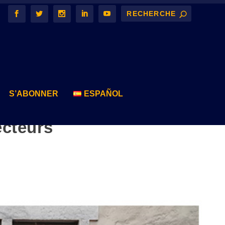
S’ABONNER
ESPAÑOL
ecteurs