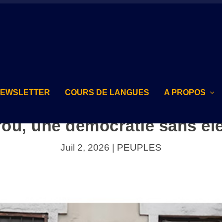
NEWSLETTER
COURS DE LANGUES
A PROPOS
ou, une démocratie sans él
Juil 2, 2026
|
PEUPLES