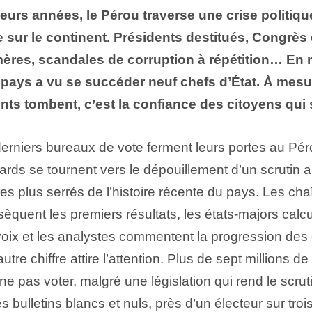
eurs années, le Pérou traverse une crise politiqu
re sur le continent. Présidents destitués, Congrès 
ères, scandales de corruption à répétition… En
 pays a vu se succéder neuf chefs d’État. À mesu
s tombent, c’est la confiance des citoyens qui s’
derniers bureaux de vote ferment leurs portes au Pé
egards se tournent vers le dépouillement d’un scrutin
s plus serrés de l’histoire récente du pays. Les ch
ssèquent les premiers résultats, les états-majors calcu
oix et les analystes commentent la progression des
utre chiffre attire l’attention. Plus de sept millions d
ne pas voter, malgré une législation qui rend le scruti
s bulletins blancs et nuls, près d’un électeur sur troi