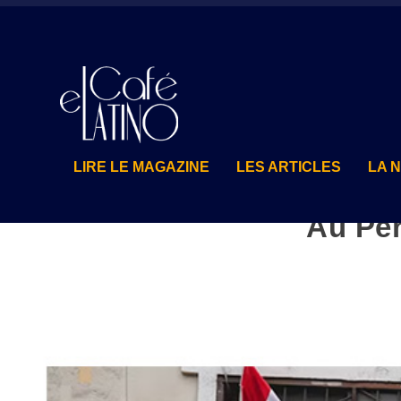
LIRE LE MAGAZINE
LES ARTICLES
LA 
Au Pér