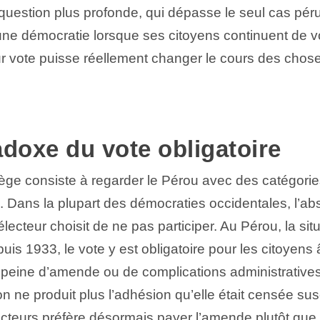
question plus profonde, qui dépasse le seul cas pér
une démocratie lorsque ses citoyens continuent de v
ur vote puisse réellement changer le cours des chos
doxe du vote obligatoire
ège consiste à regarder le Pérou avec des catégori
Dans la plupart des démocraties occidentales, l’ab
’électeur choisit de ne pas participer. Au Pérou, la sit
is 1933, le vote y est obligatoire pour les citoyens
peine d’amende ou de complications administratives
ion ne produit plus l’adhésion qu’elle était censée sus
ecteurs préfère désormais payer l’amende plutôt que 