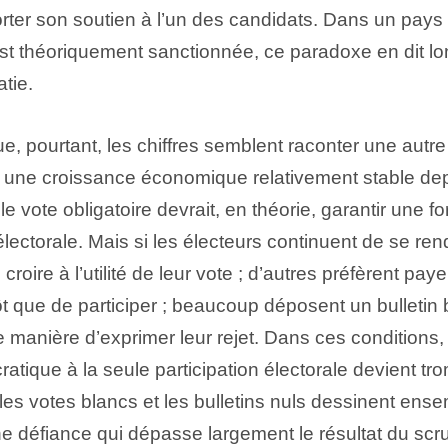
rter son soutien à l’un des candidats. Dans un pays
est théoriquement sanctionnée, ce paradoxe en dit lon
tie.
e, pourtant, les chiffres semblent raconter une autre 
e une croissance économique relativement stable dep
e vote obligatoire devrait, en théorie, garantir une fo
 électorale. Mais si les électeurs continuent de se re
croire à l’utilité de leur vote ; d’autres préfèrent pay
 que de participer ; beaucoup déposent un bulletin 
manière d’exprimer leur rejet. Dans ces conditions,
cratique à la seule participation électorale devient tr
 les votes blancs et les bulletins nuls dessinent ense
e défiance qui dépasse largement le résultat du scrut